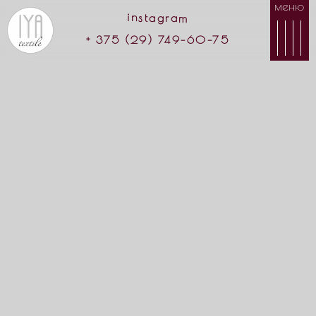
меню
instagram
+ 375 (29) 749-60-75
для